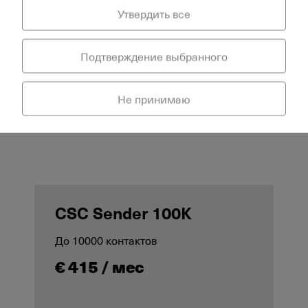
Утвердить все
€ 285 / мес
Подтверждение выбранного
Отправить запрос
Не принимаю
CSC Sender 100K
До 10000 контактов
€ 415 / мес