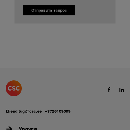
Отправить запрос
klienditugi@csc.ee
+3726109099
Услуги