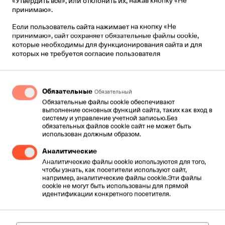
принимаю».
CSC Sender 30K
Если пользователь сайта нажимает на кнопку «Не
принимаю», сайт сохраняет обязательные файлы cookie,
До 30000 контактов
которые необходимы для функционирования сайта и для
которых не требуется согласие пользователя
€ 185 / мес
Обязательные
Обязательный
Обязательные файлы cookie обеспечивают
Отправить запрос
выполнение основных функций сайта, таких как вход в
систему и управление учетной записью.Без
обязательных файлов cookie сайт не может быть
использован должным образом.
Аналитические
Аналитические файлы cookie используются для того,
чтобы узнать, как посетители используют сайт,
например, аналитические файлы cookie.Эти файлы
cookie не могут быть использованы для прямой
идентификации конкретного посетителя.
CSC Sender 50K
До 50000 контактов