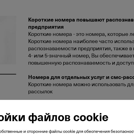
Короткие номера повышают распознав
предприятия
Короткие номера - это номера, которые 
Короткие номера наиболее часто испол
распознаваемости предприятия, также в
4- или 5-значный номер, Вы обеспечива
повышенную распознаваемость и доступн
Номера для отдельных услуг и смс-рас
Короткие номера можно использовать дл
рассылок
его
ойки файлов cookie
бственные и сторонние файлы cookie для обеспечения безопаснос