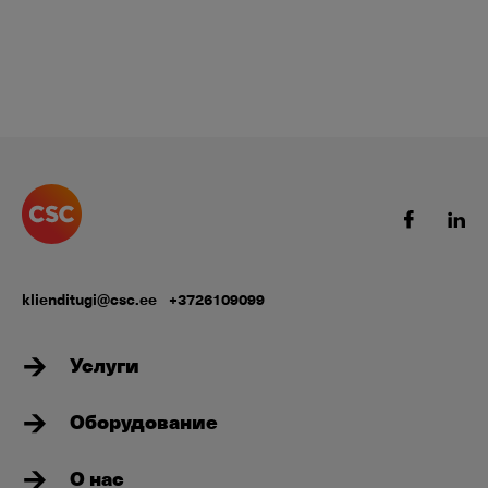
klienditugi@csc.ee
+3726109099
Услуги
Оборудование
О нас