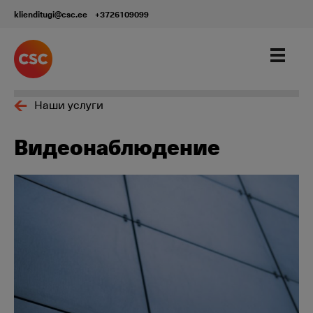
klienditugi@csc.ee
+3726109099
Наши услуги
Видеонаблюдение