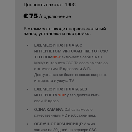
Ценность пакета - 199€
€ 75
/подключение
В стоимость входит первоначальный
взнос, установка и настройка.
ЕЖЕМЕСЯЧНАЯ ПЛАТА С
ИНТЕРНЕТОМ VIRTUAALFIIBER ОТ CSC
TELECOM
35€
: включает в себя 10/10
Mbit/s интернета CSC Telecom вместе со
статическим IP адресом и WiFi.
Доступна также более высокая скорость
интернета и услуга TV
ЕЖЕМЕСЯЧНАЯ ПЛАТА БЕЗ
ИНТЕРНЕТА
18€
: у вас должен быть
свой IP адрес
ОДНА КАМЕРА
: Dahua камера с
качественным HD изображением.
ОБЛАЧНОЕ ХРАНИЛИЩЕ
: Архив
записи на 30 дней на сервере CSC