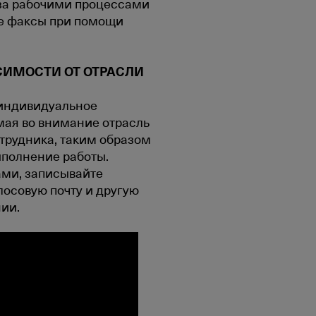
 за рабочими процессами
те факсы при помощи
СИМОСТИ ОТ ОТРАСЛИ
 индивидуальное
ая во внимание отрасль
трудника, таким образом
ыполнение работы.
ами, записывайте
лосовую почту и другую
ии.