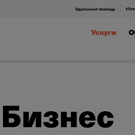
klie
Удаленная помощь
Услуги
О
 Бизнес