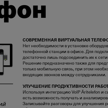
ефон
СОВРЕМЕННАЯ ВИРТУАЛЬНАЯ ТЕЛЕФ
Нет необходимости в установке оборудов
телефонной станции в офисе. Для подкл
достаточно лишь подсоединить их к сети
Решение предназначено также для предп
только мобильную связь, при этом необ
входящих звонков между сотрудниками.
УЛУЧШЕНИЕ ПРОДУКТИВНОСТИ РАБО
Используя интеграцию VoIP Äritelefon и
есть возможность получать и анализиров
ий
Записывайте разговоры для улучшения р