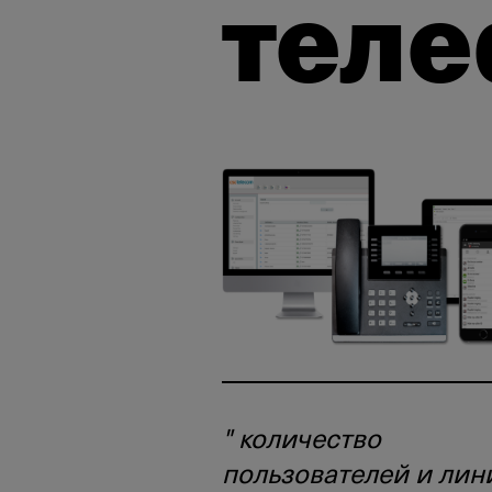
тел
" количество
пользователей и лин