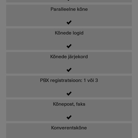
Paralleelne kõne
Kõnede logid
Kõnede järjekord
PBX registratsioon: 1 või 3
Kõnepost, faks
Konverentskõne