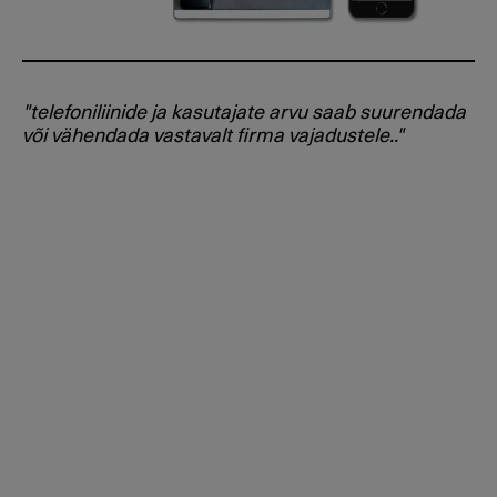
"telefoniliinide ja kasutajate arvu saab suurendada
või vähendada vastavalt firma vajadustele.."