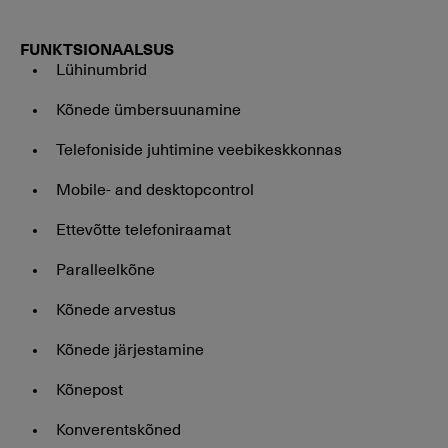
FUNKTSIONAALSUS
Lühinumbrid
Kõnede ümbersuunamine
Telefoniside juhtimine veebikeskkonnas
Mobile- and desktopcontrol
Ettevõtte telefoniraamat
Paralleelkõne
Kõnede arvestus
Kõnede järjestamine
Kõnepost
Konverentskõned