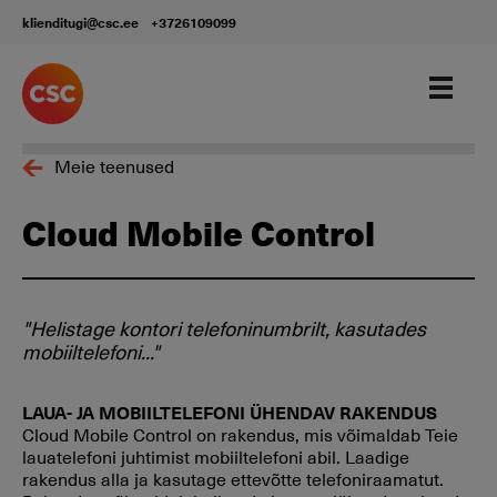
klienditugi@csc.ee
+3726109099
Meie teenused
Cloud Mobile Control
"Helistage kontori telefoninumbrilt, kasutades
mobiiltelefoni..."
LAUA- JA MOBIILTELEFONI ÜHENDAV RAKENDUS
Cloud Mobile Control on rakendus, mis võimaldab Teie
lauatelefoni juhtimist mobiiltelefoni abil. Laadige
rakendus alla ja kasutage ettevõtte telefoniraamatut.